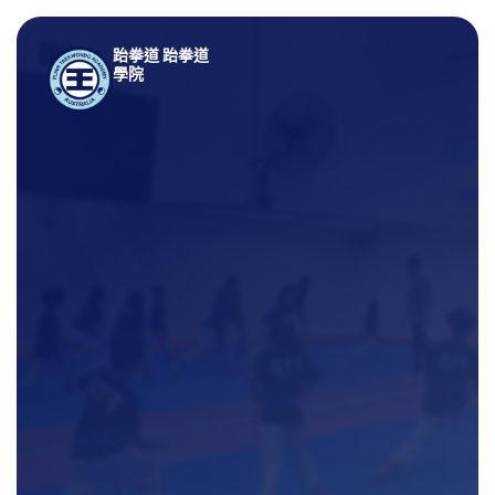
跆拳道 跆拳道
學院