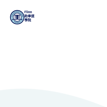
Flinn
跆拳道
學院