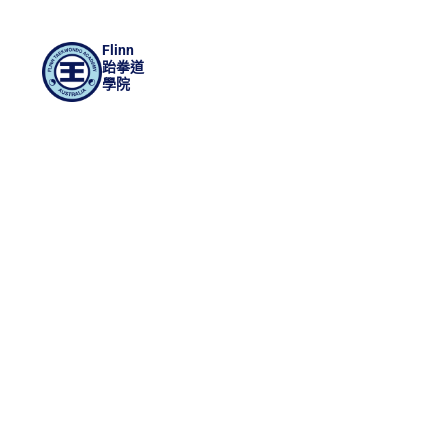
Flinn
跆拳道
學院