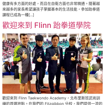
健康有多方面的好處，而且在自衛方面也非常精通。隨著越
來越多的家長希望讓孩子掌握基本的生活技能，參加跆拳道
課程已成為一種[...]
歡迎來到 Flinn 跆拳道學院
歡迎來到 Flinn Taekwondo Academy，北布里斯班武術訓
練的首選地點。在我們的 Fitzgibbon 分校，我們提供一流的