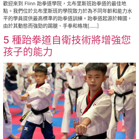
歡迎來到 Flinn 跆拳道學院，北布里斯班跆拳道的最佳地
點。我們位於北布里斯班的學院致力於為不同年齡和能力水
平的學員提供最高標準的跆拳道訓練。跆拳道起源於韓國，
由於其動態而強勁的踢腿、手拳和格塊[......］
5 種跆拳道自衛技術將增強您
孩子的能力