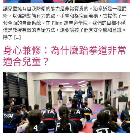
讓兒童擁有自我防衛的能力是非常寶貴的。跆拳道是一種武
術，以強調動態有力的踢、手拳和格塊而著稱，它提供了一
套全面的自衛系統。在 Flinn 跆拳道學院，我們的目標不僅
僅是教授有效的自衛方法，還要讓孩子們有安全感和意識。
除了 [...]
身心兼修：為什麼跆拳道非常
適合兒童？