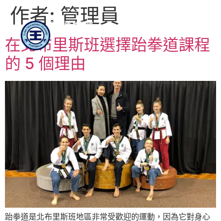
作者:
管理員
跆拳道 跆拳道
學院
在北布里斯班選擇跆拳道課程
的 5 個理由
跆拳道是北布里斯班地區非常受歡迎的運動，因為它對身心