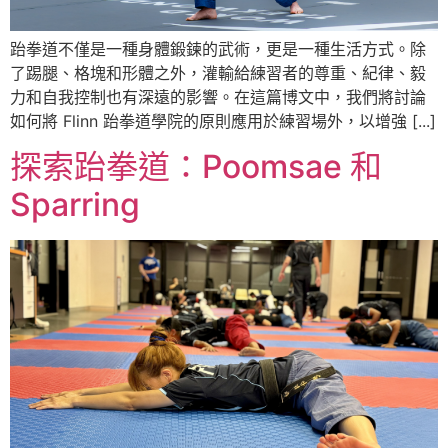
跆拳道不僅是一種身體鍛鍊的武術，更是一種生活方式。除
了踢腿、格塊和形體之外，灌輸給練習者的尊重、紀律、毅
力和自我控制也有深遠的影響。在這篇博文中，我們將討論
如何將 Flinn 跆拳道學院的原則應用於練習場外，以增強 [...]
探索跆拳道：Poomsae 和
Sparring