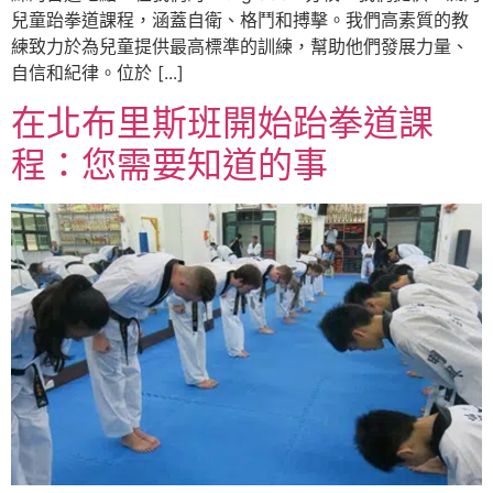
兒童跆拳道課程，涵蓋自衛、格鬥和搏擊。我們高素質的教
練致力於為兒童提供最高標準的訓練，幫助他們發展力量、
自信和紀律。位於 [...]
在北布里斯班開始跆拳道課
程：您需要知道的事