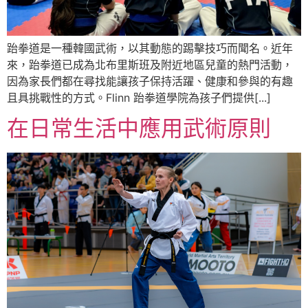
跆拳道是一種韓國武術，以其動態的踢擊技巧而聞名。近年
來，跆拳道已成為北布里斯班及附近地區兒童的熱門活動，
因為家長們都在尋找能讓孩子保持活躍、健康和參與的有趣
且具挑戰性的方式。Flinn 跆拳道學院為孩子們提供[...]
在日常生活中應用武術原則