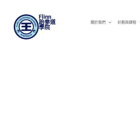
Flinn
跆拳道
關於我們
計劃與課程
學院